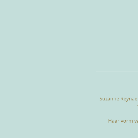
Suzanne Reynaert
Haar vorm va