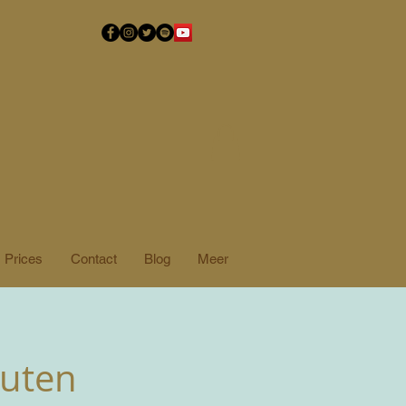
Prices
Contact
Blog
Meer
nuten