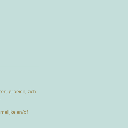
en, groeien, zich
.
melijke en/of